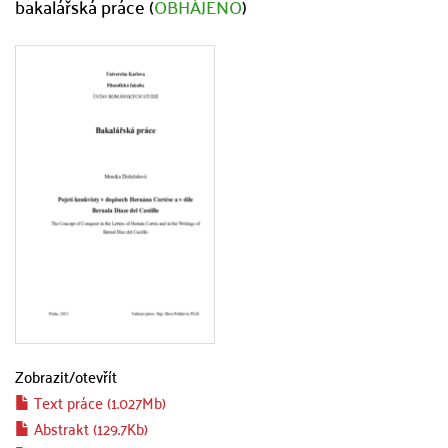
bakalářská práce (
OBHÁJENO
)
Zobrazit/
otevřít
Text práce (1.027Mb)
Abstrakt (129.7Kb)