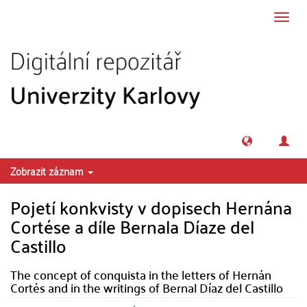
Přeskočit na obsah
Přepn
navig
Zobrazit záznam
Pojetí konkvisty v dopisech Hernána
Cortése a díle Bernala Díaze del
Castillo
The concept of conquista in the letters of Hernán
Cortés and in the writings of Bernal Díaz del Castillo