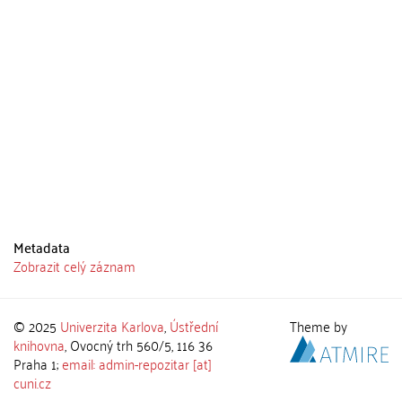
Metadata
Zobrazit celý záznam
© 2025
Univerzita Karlova
,
Ústřední
Theme by
knihovna
, Ovocný trh 560/5, 116 36
Praha 1;
email: admin-repozitar [at]
cuni.cz