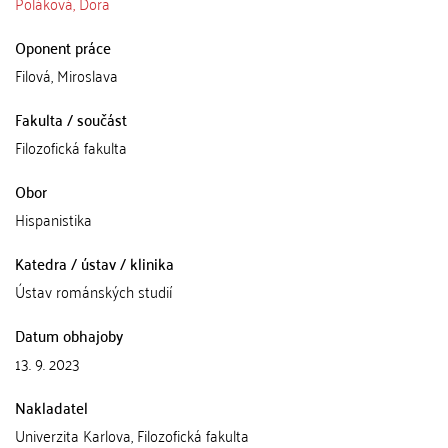
Poláková, Dora
Oponent práce
Filová, Miroslava
Fakulta / součást
Filozofická fakulta
Obor
Hispanistika
Katedra / ústav / klinika
Ústav románských studií
Datum obhajoby
13. 9. 2023
Nakladatel
Univerzita Karlova, Filozofická fakulta