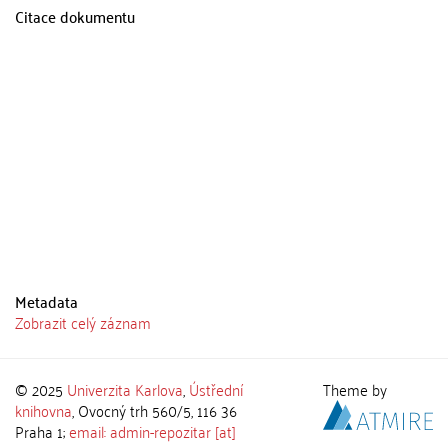
Citace dokumentu
Metadata
Zobrazit celý záznam
© 2025
Univerzita Karlova
,
Ústřední
Theme by
knihovna
, Ovocný trh 560/5, 116 36
Praha 1;
email: admin-repozitar [at]