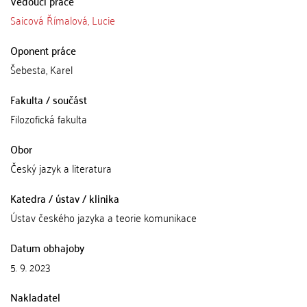
Vedoucí práce
Saicová Římalová, Lucie
Oponent práce
Šebesta, Karel
Fakulta / součást
Filozofická fakulta
Obor
Český jazyk a literatura
Katedra / ústav / klinika
Ústav českého jazyka a teorie komunikace
Datum obhajoby
5. 9. 2023
Nakladatel