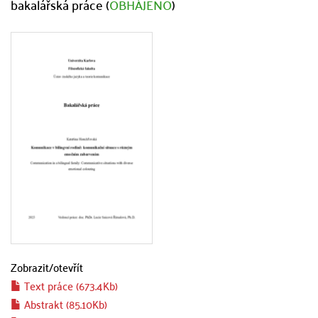
bakalářská práce (
OBHÁJENO
)
Zobrazit/
otevřít
Text práce (673.4Kb)
Abstrakt (85.10Kb)