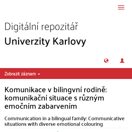
Přeskočit na obsah
Přepn
navig
Zobrazit záznam
Komunikace v bilingvní rodině:
komunikační situace s různým
emočním zabarvením
Communication in a bilingual family: Communicative
situations with diverse emotional colouring