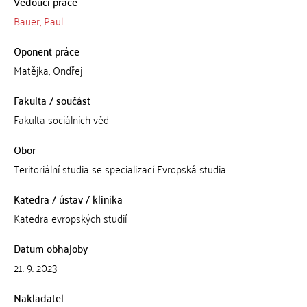
Vedoucí práce
Bauer, Paul
Oponent práce
Matějka, Ondřej
Fakulta / součást
Fakulta sociálních věd
Obor
Teritoriální studia se specializací Evropská studia
Katedra / ústav / klinika
Katedra evropských studií
Datum obhajoby
21. 9. 2023
Nakladatel