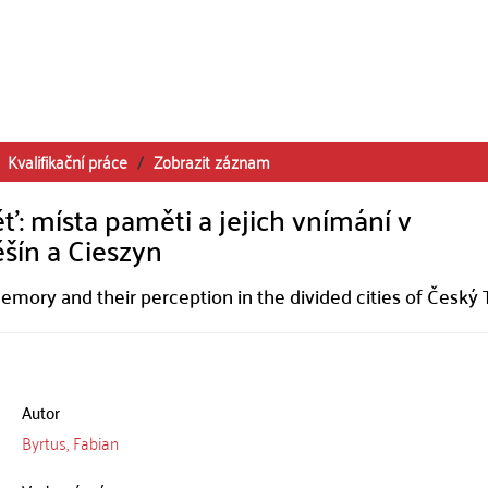
Kvalifikační práce
Zobrazit záznam
: místa paměti a jejich vnímání v
šín a Cieszyn
memory and their perception in the divided cities of Český 
Autor
Byrtus, Fabian