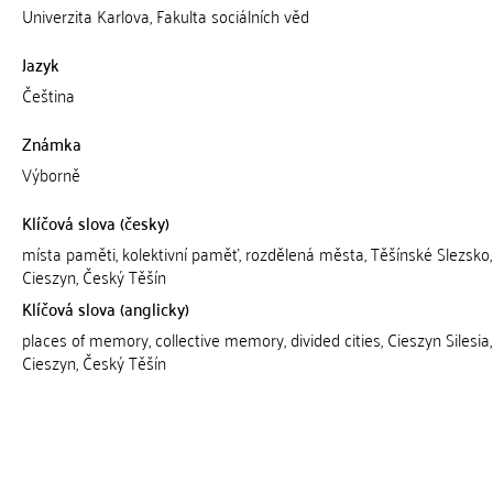
Univerzita Karlova, Fakulta sociálních věd
Jazyk
Čeština
Známka
Výborně
Klíčová slova (česky)
místa paměti, kolektivní paměť, rozdělená města, Těšínské Slezsko,
Cieszyn, Český Těšín
Klíčová slova (anglicky)
places of memory, collective memory, divided cities, Cieszyn Silesia,
Cieszyn, Český Těšín