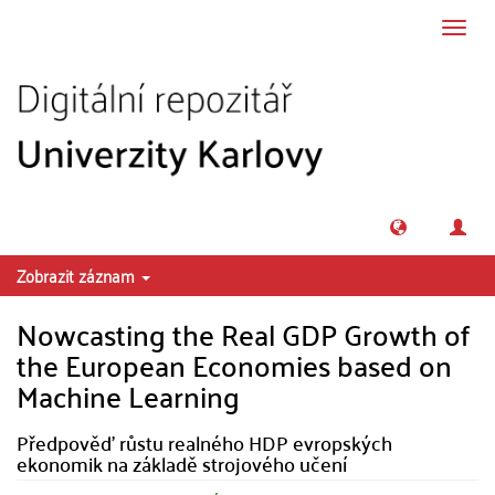
Přeskočit na obsah
Přepn
navig
Zobrazit záznam
Nowcasting the Real GDP Growth of
the European Economies based on
Machine Learning
Předpověď růstu realného HDP evropských
ekonomik na základě strojového učení