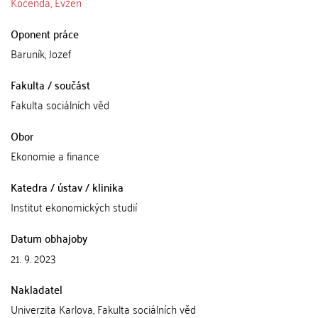
Kočenda, Evžen
Oponent práce
Baruník, Jozef
Fakulta / součást
Fakulta sociálních věd
Obor
Ekonomie a finance
Katedra / ústav / klinika
Institut ekonomických studií
Datum obhajoby
21. 9. 2023
Nakladatel
Univerzita Karlova, Fakulta sociálních věd