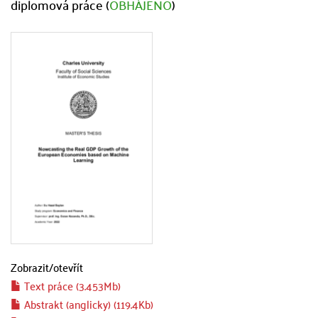
diplomová práce (
OBHÁJENO
)
Zobrazit/
otevřít
Text práce (3.453Mb)
Abstrakt (anglicky) (119.4Kb)