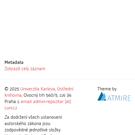
Metadata
Zobrazit celý záznam
© 2025
Univerzita Karlova
,
Ústřední
Theme by
knihovna
, Ovocný trh 560/5, 116 36
Praha 1;
email: admin-repozitar [at]
cuni.cz
Za dodržení všech ustanovení
autorského zákona jsou
zodpovědné jednotlivé složky