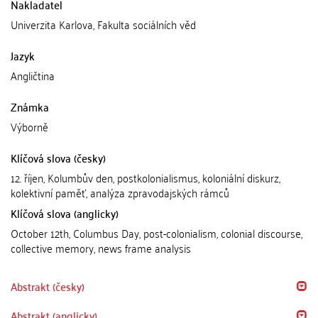
Nakladatel
Univerzita Karlova, Fakulta sociálních věd
Jazyk
Angličtina
Známka
Výborně
Klíčová slova (česky)
12. říjen, Kolumbův den, postkolonialismus, koloniální diskurz,
kolektivní paměť, analýza zpravodajských rámců
Klíčová slova (anglicky)
October 12th, Columbus Day, post-colonialism, colonial discourse,
collective memory, news frame analysis
Abstrakt (česky)
Abstrakt (anglicky)