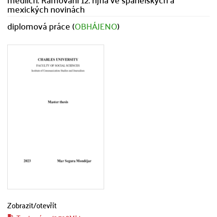
mexických novinách
diplomová práce (
OBHÁJENO
)
Zobrazit/
otevřít