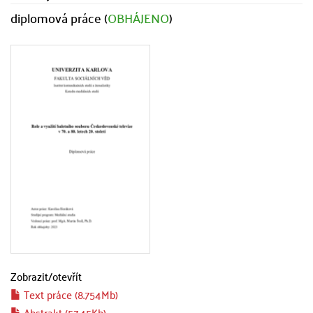
diplomová práce (
OBHÁJENO
)
Zobrazit/
otevřít
Text práce (8.754Mb)
Abstrakt (57.45Kb)