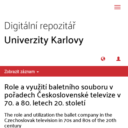
Přeskočit na obsah
Přepn
navig
Zobrazit záznam
Role a využití baletního souboru v
pořadech Československé televize v
70. a 80. letech 20. století
The role and utilization the ballet company in the
Czechoslovak television in 70s and 80s of the 20th
century