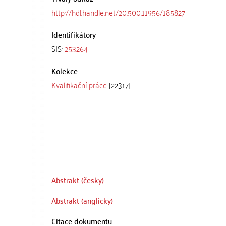
http://hdl.handle.net/20.500.11956/185827
Identifikátory
SIS:
253264
Kolekce
Kvalifikační práce
[22317]
Abstrakt (česky)
Abstrakt (anglicky)
Citace dokumentu