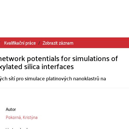
Kvalifikační práce
Zobrazit záznam
network potentials for simulations of
lated silica interfaces
h sítí pro simulace platinových nanoklastrů na
Autor
Pokorná, Kristýna