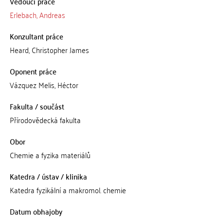
Vedoucí práce
Erlebach, Andreas
Konzultant práce
Heard, Christopher James
Oponent práce
Vázquez Melis, Héctor
Fakulta / součást
Přírodovědecká fakulta
Obor
Chemie a fyzika materiálů
Katedra / ústav / klinika
Katedra fyzikální a makromol. chemie
Datum obhajoby