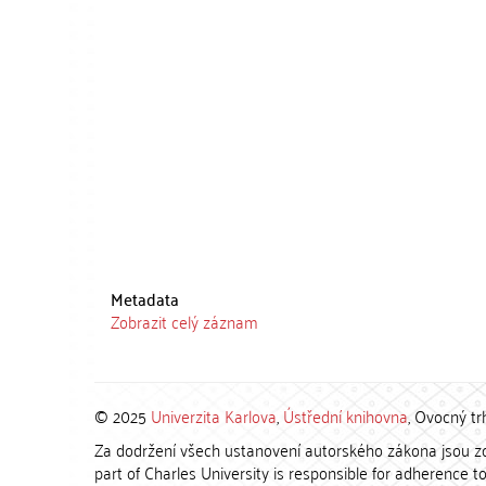
Metadata
Zobrazit celý záznam
© 2025
Univerzita Karlova
,
Ústřední knihovna
, Ovocný tr
Za dodržení všech ustanovení autorského zákona jsou zod
part of Charles University is responsible for adherence to 