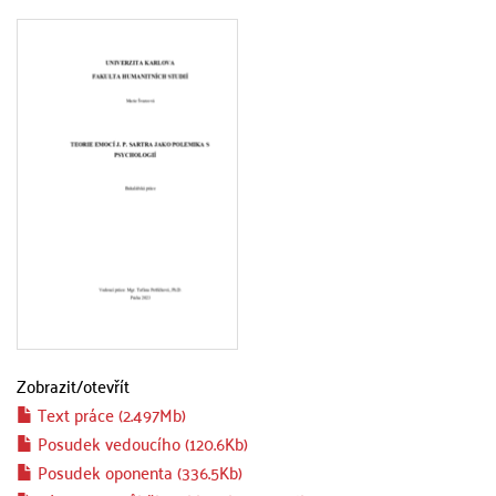
Zobrazit/
otevřít
Text práce (2.497Mb)
Posudek vedoucího (120.6Kb)
Posudek oponenta (336.5Kb)