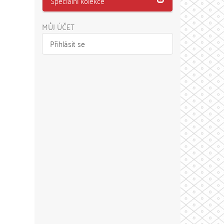
Speciální kolekce
MŮJ ÚČET
Přihlásit se