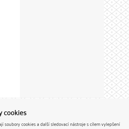
Theme by
y cookies
í soubory cookies a další sledovací nástroje s cílem vylepšení