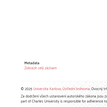
Metadata
Zobrazit celý záznam
© 2025
Univerzita Karlova
,
Ústřední knihovna
, Ovocný tr
Za dodržení všech ustanovení autorského zákona jsou zod
part of Charles University is responsible for adherence to 