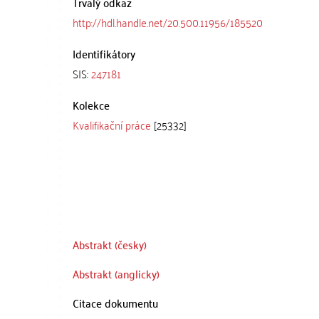
Trvalý odkaz
http://hdl.handle.net/20.500.11956/185520
Identifikátory
SIS:
247181
Kolekce
Kvalifikační práce
[25332]
Abstrakt (česky)
Abstrakt (anglicky)
Citace dokumentu