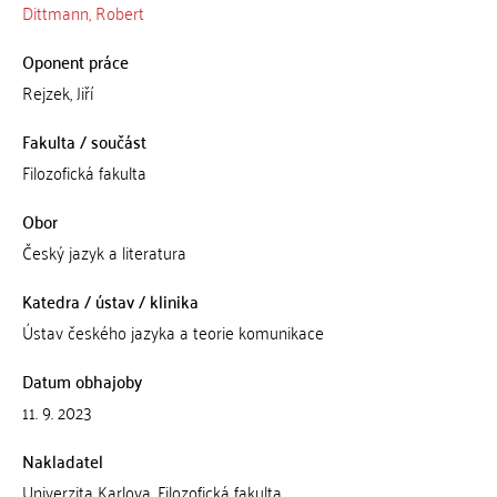
Dittmann, Robert
Oponent práce
Rejzek, Jiří
Fakulta / součást
Filozofická fakulta
Obor
Český jazyk a literatura
Katedra / ústav / klinika
Ústav českého jazyka a teorie komunikace
Datum obhajoby
11. 9. 2023
Nakladatel
Univerzita Karlova, Filozofická fakulta