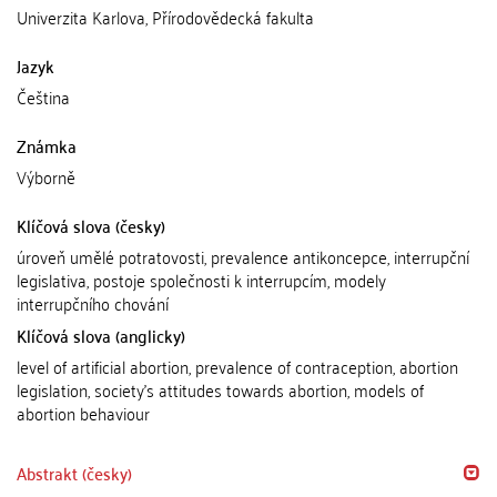
Univerzita Karlova, Přírodovědecká fakulta
Jazyk
Čeština
Známka
Výborně
Klíčová slova (česky)
úroveň umělé potratovosti, prevalence antikoncepce, interrupční
legislativa, postoje společnosti k interrupcím, modely
interrupčního chování
Klíčová slova (anglicky)
level of artificial abortion, prevalence of contraception, abortion
legislation, society's attitudes towards abortion, models of
abortion behaviour
Abstrakt (česky)