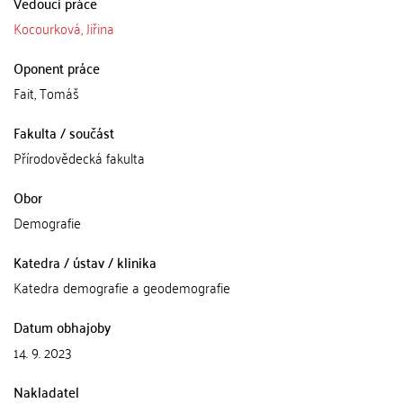
Vedoucí práce
Kocourková, Jiřina
Oponent práce
Fait, Tomáš
Fakulta / součást
Přírodovědecká fakulta
Obor
Demografie
Katedra / ústav / klinika
Katedra demografie a geodemografie
Datum obhajoby
14. 9. 2023
Nakladatel