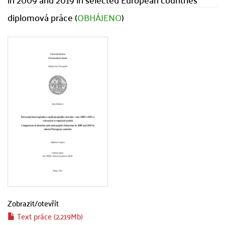
diplomová práce (
OBHÁJENO
)
Zobrazit/
otevřít
Text práce (2.219Mb)