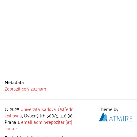
Metadata
Zobrazit celý záznam
© 2025
Univerzita Karlova
,
Ústřední
Theme by
knihovna
, Ovocný trh 560/5, 116 36
Praha 1;
email: admin-repozitar [at]
cuni.cz