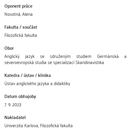
Oponent práce
Novotná, Alena
Fakulta / součást
Filozofická fakulta
Obor
Anglický jazyk se sdruženým studiem Germánská a
severoevropská studia se specializací Skandinavistika
Katedra / ústav / klinika
Ústav anglického jazyka a didaktiky
Datum obhajoby
7. 9. 2023
Nakladatel
Univerzita Karlova, Filozofická fakulta