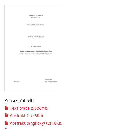
Zobrazit/
otevřít
Text práce (1.906Mb)
Abstrakt (137.8Kb)
Abstrakt (anglicky) (135.8Kb)