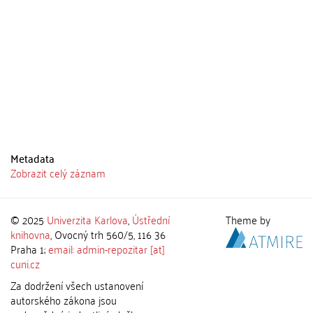
Metadata
Zobrazit celý záznam
© 2025
Univerzita Karlova
,
Ústřední
Theme by
knihovna
, Ovocný trh 560/5, 116 36
Praha 1;
email: admin-repozitar [at]
cuni.cz
Za dodržení všech ustanovení
autorského zákona jsou