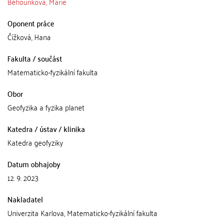
Běhounková, Marie
Oponent práce
Čížková, Hana
Fakulta / součást
Matematicko-fyzikální fakulta
Obor
Geofyzika a fyzika planet
Katedra / ústav / klinika
Katedra geofyziky
Datum obhajoby
12. 9. 2023
Nakladatel
Univerzita Karlova, Matematicko-fyzikální fakulta