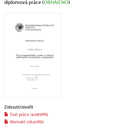
diplomová práce (
OBHÁJENO
)
Zobrazit/
otevřít
Text práce (4.689Mb)
Abstrakt (38.40Kb)