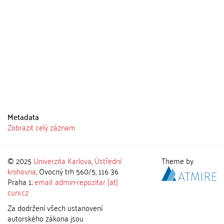
Metadata
Zobrazit celý záznam
© 2025
Univerzita Karlova
,
Ústřední
Theme by
knihovna
, Ovocný trh 560/5, 116 36
Praha 1;
email: admin-repozitar [at]
cuni.cz
Za dodržení všech ustanovení
autorského zákona jsou