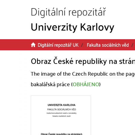
Přeskočit na obsah
Digitální repozitář UK
Fakulta sociálních věd
Obraz České republiky na strá
The image of the Czech Republic on the pag
bakalářská práce (
OBHÁJENO
)