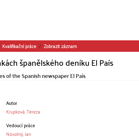
Kvalifikační práce
Zobrazit záznam
nkách španělského deníku El País
es of the Spanish newspaper El País
Autor
Krupková, Tereza
Vedoucí práce
Novotný, Jan