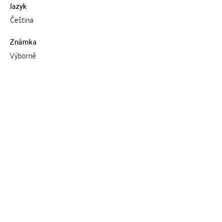
Jazyk
Čeština
Známka
Výborně