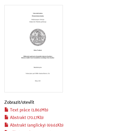
Zobrazit/
otevřít
Text práce (1.861Mb)
Abstrakt (70.17Kb)
Abstrakt (anglicky) (69.61Kb)