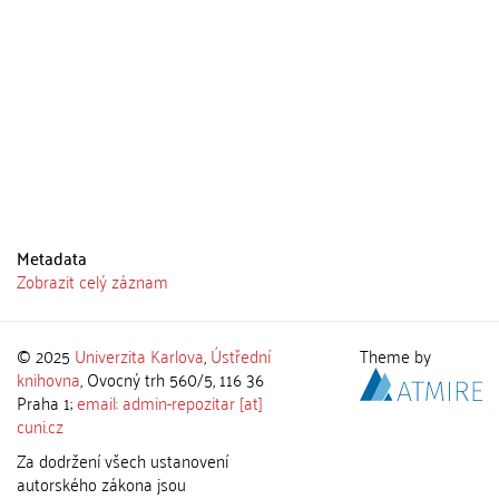
Metadata
Zobrazit celý záznam
© 2025
Univerzita Karlova
,
Ústřední
Theme by
knihovna
, Ovocný trh 560/5, 116 36
Praha 1;
email: admin-repozitar [at]
cuni.cz
Za dodržení všech ustanovení
autorského zákona jsou