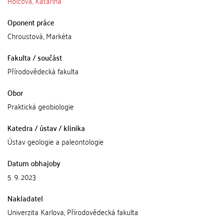
Holcová, Katarína
Oponent práce
Chroustová, Markéta
Fakulta / součást
Přírodovědecká fakulta
Obor
Praktická geobiologie
Katedra / ústav / klinika
Ústav geologie a paleontologie
Datum obhajoby
5. 9. 2023
Nakladatel
Univerzita Karlova, Přírodovědecká fakulta