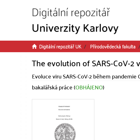
Přeskočit na obsah
Digitální repozitář UK
Přírodovědecká fakulta
The evolution of SARS-CoV-2 v
Evoluce viru SARS-CoV-2 během pandemie 
bakalářská práce (
OBHÁJENO
)