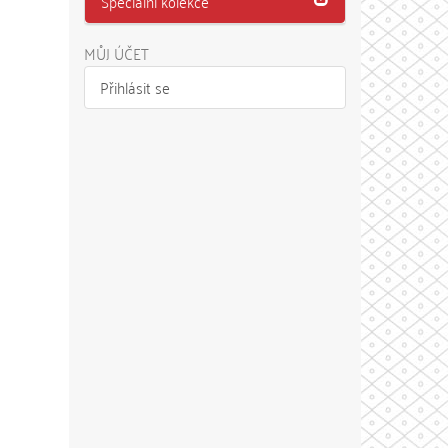
Speciální kolekce
MŮJ ÚČET
Přihlásit se