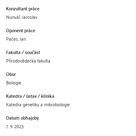
Konzultant práce
Nunvář, Jaroslav
Oponent práce
Pačes, Jan
Fakulta / součást
Přírodovědecká fakulta
Obor
Biologie
Katedra / ústav / klinika
Katedra genetiky a mikrobiologie
Datum obhajoby
7. 9. 2023