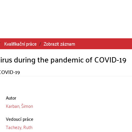
Kvalifikační práce
Zobrazit záznam
irus during the pandemic of COVID-19
COVID-19
Autor
Karban, Šimon
Vedoucí práce
Tachezy, Ruth