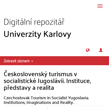
Přeskočit na obsah
Přepn
navig
Zobrazit záznam
Československý turismus v
socialistické Jugoslávii. Instituce,
představy a realita
Czechoslovak Tourism in Socialist Yugoslavia.
Institutions, Imaginations and Reality.