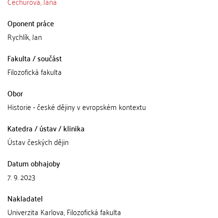
Čechurová, Jana
Oponent práce
Rychlík, Jan
Fakulta / součást
Filozofická fakulta
Obor
Historie - české dějiny v evropském kontextu
Katedra / ústav / klinika
Ústav českých dějin
Datum obhajoby
7. 9. 2023
Nakladatel
Univerzita Karlova, Filozofická fakulta