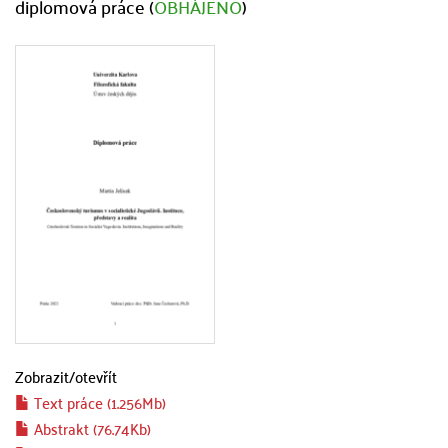
diplomová práce (
OBHÁJENO
)
Zobrazit/
otevřít
Text práce (1.256Mb)
Abstrakt (76.74Kb)