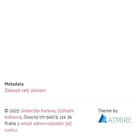
Metadata
Zobrazit celý záznam
© 2025
Univerzita Karlova
,
Ústřední
Theme by
knihovna
, Ovocný trh 560/5, 116 36
Praha 1;
email: admin-repozitar [at]
cuni.cz