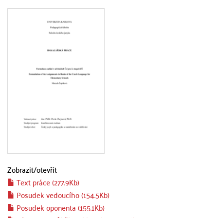
Zobrazit/
otevřít
Text práce (277.9Kb)
Posudek vedoucího (154.5Kb)
Posudek oponenta (155.1Kb)