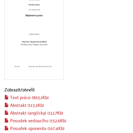
Zobrazit/
otevřít
Text práce (865.1Kb)
Abstrakt (113.3Kb)
Abstrakt (anglicky) (112.7Kb)
Posudek vedoucího (152.6Kb)
Posudek oponenta (167.4Kb)