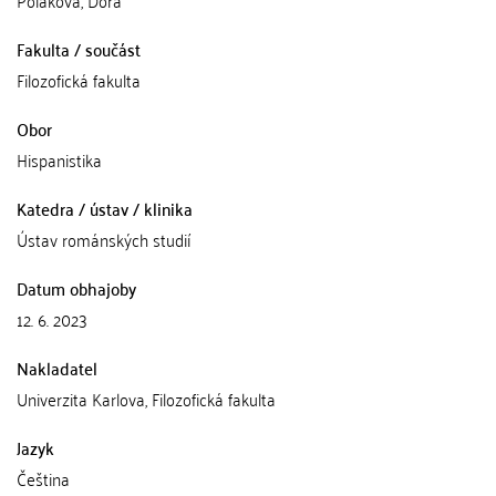
Poláková, Dora
Fakulta / součást
Filozofická fakulta
Obor
Hispanistika
Katedra / ústav / klinika
Ústav románských studií
Datum obhajoby
12. 6. 2023
Nakladatel
Univerzita Karlova, Filozofická fakulta
Jazyk
Čeština