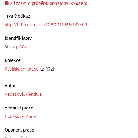
Záznam o průběhu obhajoby (334.1Kb)
Trvalý odkaz
http://hdl.handle.net/20.500.11956/183403
Identifikátory
SIS:
247062
Kolekce
Kvalifikační práce
[25332]
Autor
Vadasová, Vendula
Vedoucí práce
Housková, Anna
Oponent práce