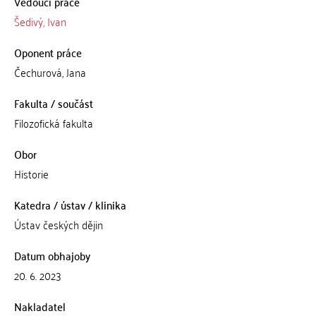
Vedoucí práce
Šedivý, Ivan
Oponent práce
Čechurová, Jana
Fakulta / součást
Filozofická fakulta
Obor
Historie
Katedra / ústav / klinika
Ústav českých dějin
Datum obhajoby
20. 6. 2023
Nakladatel