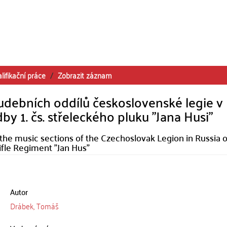
lifikační práce
Zobrazit záznam
debních oddílů československé legie v
y 1. čs. střeleckého pluku "Jana Husi"
the music sections of the Czechoslovak Legion in Russia 
ifle Regiment "Jan Hus"
Autor
Drábek, Tomáš