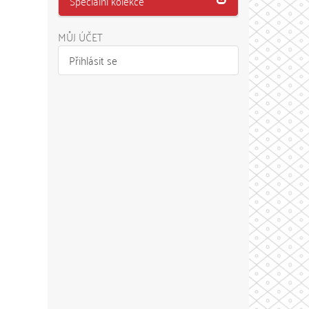
Speciální kolekce
MŮJ ÚČET
Přihlásit se