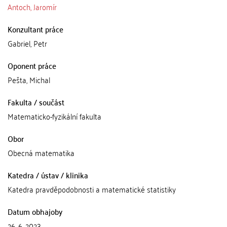
Antoch, Jaromír
Konzultant práce
Gabriel, Petr
Oponent práce
Pešta, Michal
Fakulta / součást
Matematicko-fyzikální fakulta
Obor
Obecná matematika
Katedra / ústav / klinika
Katedra pravděpodobnosti a matematické statistiky
Datum obhajoby
26. 6. 2023