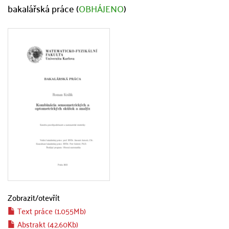
bakalářská práce (
OBHÁJENO
)
Zobrazit/
otevřít
Text práce (1.055Mb)
Abstrakt (42.60Kb)