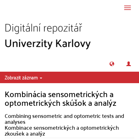
Přeskočit na obsah
Přepn
navig
Zobrazit záznam
Kombinácia sensometrických a
optometrických skúšok a analýz
Combining sensometric and optometric tests and
analyses
Kombinace sensometrických a optometrických
zkoušek a analýz