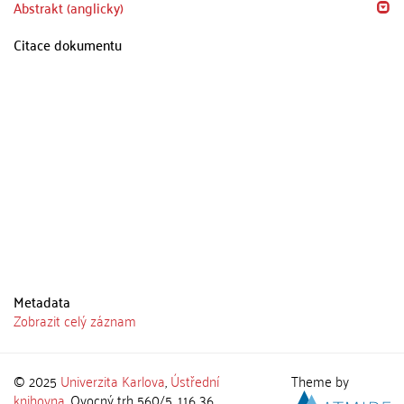
Abstrakt (anglicky)
Citace dokumentu
Metadata
Zobrazit celý záznam
© 2025
Univerzita Karlova
,
Ústřední
Theme by
knihovna
, Ovocný trh 560/5, 116 36