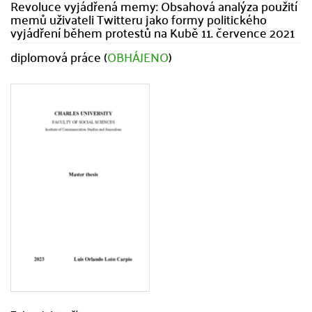
Revoluce vyjádřená memy: Obsahová analýza použití
memů uživateli Twitteru jako formy politického
vyjádření během protestů na Kubě 11. července 2021
diplomová práce (
OBHÁJENO
)