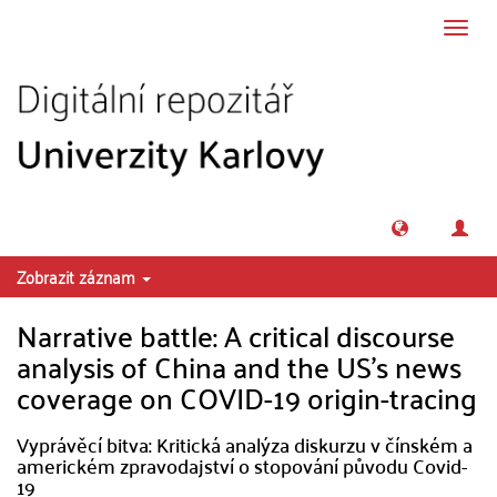
Přeskočit na obsah
Přepn
navig
Zobrazit záznam
Narrative battle: A critical discourse
analysis of China and the US's news
coverage on COVID-19 origin-tracing
Vyprávěcí bitva: Kritická analýza diskurzu v čínském a
americkém zpravodajství o stopování původu Covid-
19