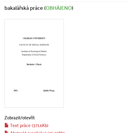
bakalářská práce (
OBHÁJENO
)
Zobrazit/
otevřít
Text práce (371.6Kb)
Abstrakt (anglicky) (35.23Kb)