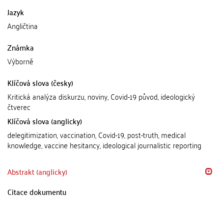
Jazyk
Angličtina
Známka
Výborně
Klíčová slova (česky)
Kritická analýza diskurzu, noviny, Covid-19 původ, ideologický
čtverec
Klíčová slova (anglicky)
delegitimization, vaccination, Covid-19, post-truth, medical
knowledge, vaccine hesitancy, ideological journalistic reporting
Abstrakt (anglicky)
Citace dokumentu