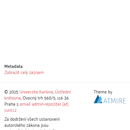
Metadata
Zobrazit celý záznam
© 2025
Univerzita Karlova
,
Ústřední
Theme by
knihovna
, Ovocný trh 560/5, 116 36
Praha 1;
email: admin-repozitar [at]
cuni.cz
Za dodržení všech ustanovení
autorského zákona jsou