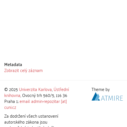
Metadata
Zobrazit celý záznam
© 2025
Univerzita Karlova
,
Ústřední
Theme by
knihovna
, Ovocný trh 560/5, 116 36
Praha 1;
email: admin-repozitar [at]
cuni.cz
Za dodržení všech ustanovení
autorského zákona jsou