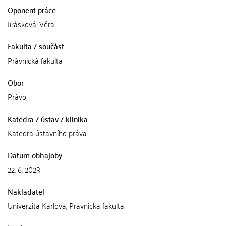
Oponent práce
Jirásková, Věra
Fakulta / součást
Právnická fakulta
Obor
Právo
Katedra / ústav / klinika
Katedra ústavního práva
Datum obhajoby
22. 6. 2023
Nakladatel
Univerzita Karlova, Právnická fakulta