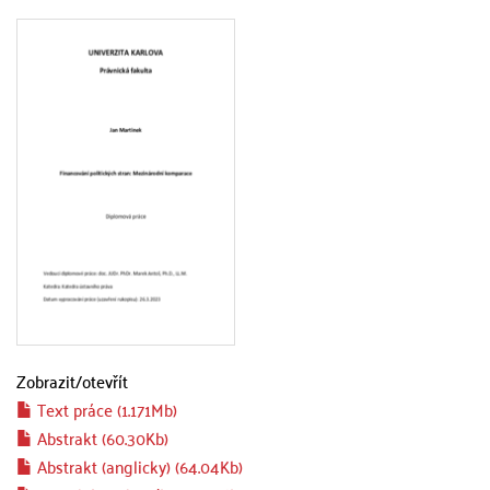
Zobrazit/
otevřít
Text práce (1.171Mb)
Abstrakt (60.30Kb)
Abstrakt (anglicky) (64.04Kb)