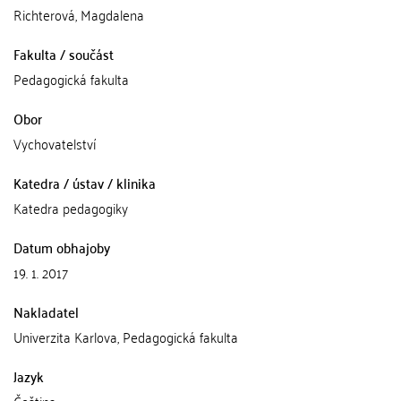
Richterová, Magdalena
Fakulta / součást
Pedagogická fakulta
Obor
Vychovatelství
Katedra / ústav / klinika
Katedra pedagogiky
Datum obhajoby
19. 1. 2017
Nakladatel
Univerzita Karlova, Pedagogická fakulta
Jazyk
Čeština