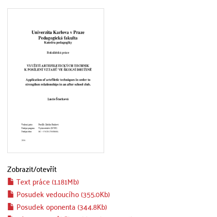
Zobrazit/
otevřít
Text práce (1.181Mb)
Posudek vedoucího (355.0Kb)
Posudek oponenta (344.8Kb)