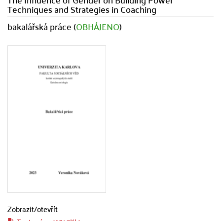
Techniques and Strategies in Coaching
bakalářská práce (
OBHÁJENO
)
Zobrazit/
otevřít