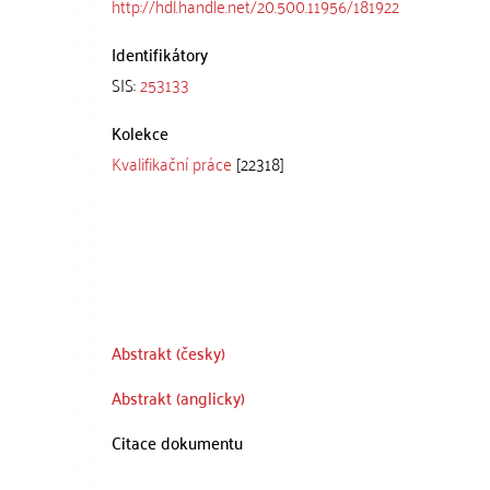
http://hdl.handle.net/20.500.11956/181922
Identifikátory
SIS:
253133
Kolekce
Kvalifikační práce
[22318]
Abstrakt (česky)
Abstrakt (anglicky)
Citace dokumentu