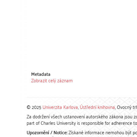
Metadata
Zobrazit celý záznam
© 2025
Univerzita Karlova
,
Ústřední knihovna
, Ovocný tr
Za dodržení všech ustanovení autorského zákona jsou zod
part of Charles University is responsible for adherence to 
Upozornění / Notice:
Získané informace nemohou být po