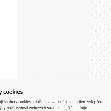
Theme by
y cookies
í soubory cookies a další sledovací nástroje s cílem vylepšení
lýzy návštěvnosti webových stránek a zjištění zdroje