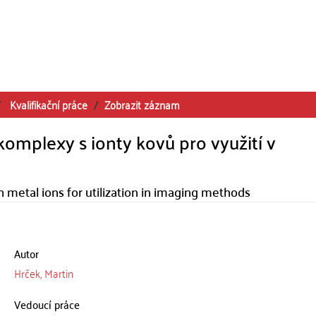
Kvalifikační práce
Zobrazit záznam
 komplexy s ionty kovů pro využití v
 metal ions for utilization in imaging methods
Autor
Hrček, Martin
Vedoucí práce