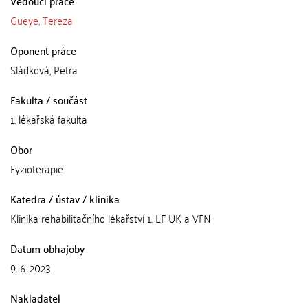
Vedoucí práce
Gueye, Tereza
Oponent práce
Sládková, Petra
Fakulta / součást
1. lékařská fakulta
Obor
Fyzioterapie
Katedra / ústav / klinika
Klinika rehabilitačního lékařství 1. LF UK a VFN
Datum obhajoby
9. 6. 2023
Nakladatel