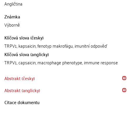
Angličtina
Známka
Výborně
Klíčová slova (česky)
TRPV1, kapsaicin, fenotyp makrofágu, imunitní odpověď
Klíčová slova (anglicky)
TRPV1, capsaicin, macrophage phenotype, immune response
Abstrakt (česky)
Abstrakt (anglicky)
Citace dokumentu