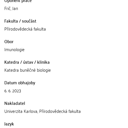
Oponent práce
Frič, Jan
Fakulta / součást
Přírodovědecká fakulta
Obor
Imunologie
Katedra / ústav / klinika
Katedra buněčné biologie
Datum obhajoby
6. 6. 2023
Nakladatel
Univerzita Karlova, Přírodovědecká fakulta
Jazyk