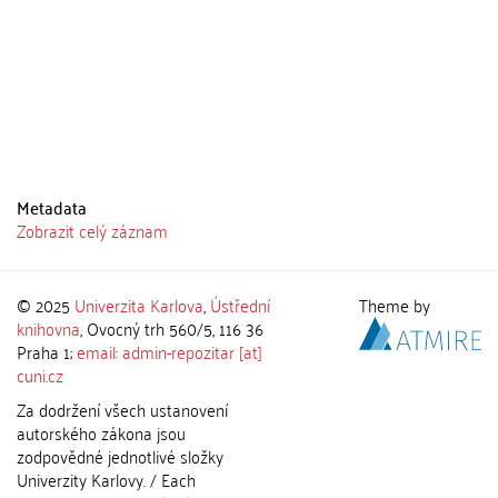
Metadata
Zobrazit celý záznam
© 2025
Univerzita Karlova
,
Ústřední
Theme by
knihovna
, Ovocný trh 560/5, 116 36
Praha 1;
email: admin-repozitar [at]
cuni.cz
Za dodržení všech ustanovení
autorského zákona jsou
zodpovědné jednotlivé složky
Univerzity Karlovy. / Each