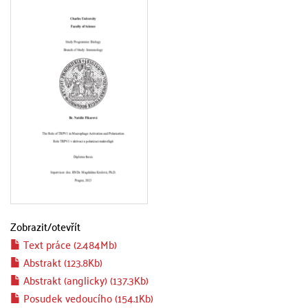
Zobrazit/
otevřít
Text práce (2.484Mb)
Abstrakt (123.8Kb)
Abstrakt (anglicky) (137.3Kb)
Posudek vedoucího (154.1Kb)