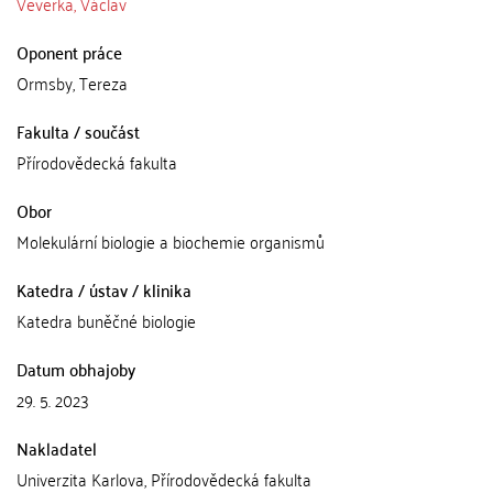
Veverka, Václav
Oponent práce
Ormsby, Tereza
Fakulta / součást
Přírodovědecká fakulta
Obor
Molekulární biologie a biochemie organismů
Katedra / ústav / klinika
Katedra buněčné biologie
Datum obhajoby
29. 5. 2023
Nakladatel
Univerzita Karlova, Přírodovědecká fakulta