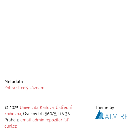
Metadata
Zobrazit celý záznam
© 2025
Univerzita Karlova
,
Ústřední
Theme by
knihovna
, Ovocný trh 560/5, 116 36
Praha 1;
email: admin-repozitar [at]
cuni.cz