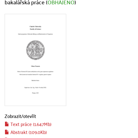
bakalářská práce (
OBHÁJENO
)
Zobrazit/
otevřít
Text práce (1.647Mb)
Abstrakt (109.0Kb)