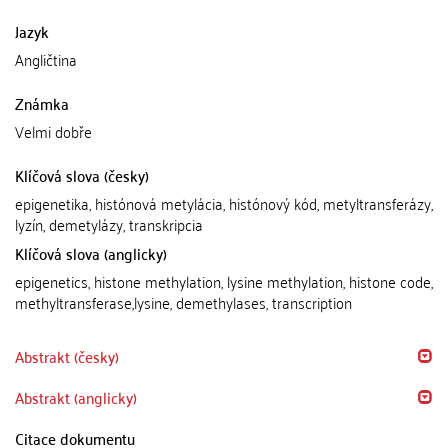
Jazyk
Angličtina
Známka
Velmi dobře
Klíčová slova (česky)
epigenetika, histónová metylácia, histónový kód, metyltransferázy,
lyzín, demetylázy, transkripcia
Klíčová slova (anglicky)
epigenetics, histone methylation, lysine methylation, histone code,
methyltransferase,lysine, demethylases, transcription
Abstrakt (česky)
Abstrakt (anglicky)
Citace dokumentu