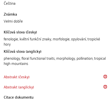
Čeština
Známka
Velmi dobře
Klíčová slova (česky)
fenologie, květní funkční znaky, morfologie, opylování, tropické
hory
Klíčová slova (anglicky)
phenology, floral functional traits, morphology, pollination, tropical
high mountains
Abstrakt (česky)
Abstrakt (anglicky)
Citace dokumentu