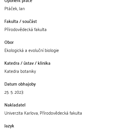
Oponent práce
Ptáček, Jan
Fakulta / součást
Přírodovědecká fakulta
Obor
Ekologická a evoluční biologie
Katedra / ústav / klinika
Katedra botaniky
Datum obhajoby
25. 5. 2023
Nakladatel
Univerzita Karlova, Přírodovědecká fakulta
Jazyk