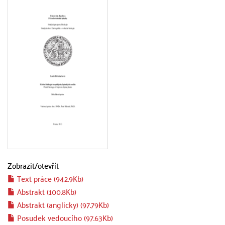
Zobrazit/
otevřít
Text práce (942.9Kb)
Abstrakt (100.8Kb)
Abstrakt (anglicky) (97.79Kb)
Posudek vedoucího (97.63Kb)