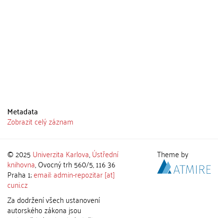
Metadata
Zobrazit celý záznam
© 2025
Univerzita Karlova
,
Ústřední
Theme by
knihovna
, Ovocný trh 560/5, 116 36
Praha 1;
email: admin-repozitar [at]
cuni.cz
Za dodržení všech ustanovení
autorského zákona jsou