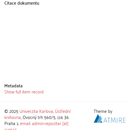
Citace dokumentu
Metadata
Show full item record
© 2025
Univerzita Karlova
,
Ústřední
Theme by
knihovna
, Ovocný trh 560/5, 116 36
Praha 1;
email: admin-repozitar [at]
cuni.cz