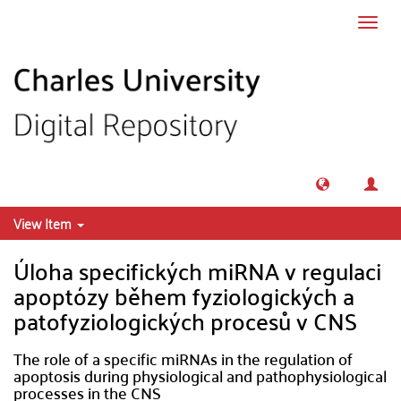
Skip to main content
Toggl
navig
View Item
Úloha specifických miRNA v regulaci
apoptózy během fyziologických a
patofyziologických procesů v CNS
The role of a specific miRNAs in the regulation of
apoptosis during physiological and pathophysiological
processes in the CNS