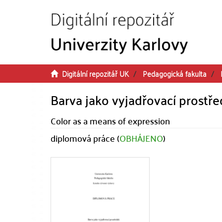
Přeskočit na obsah
Digitální repozitář UK
Pedagogická fakulta
Barva jako vyjadřovací prostř
Color as a means of expression
diplomová práce (
OBHÁJENO
)