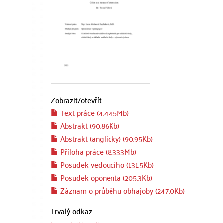
Zobrazit/
otevřít
Text práce (4.445Mb)
Abstrakt (90.86Kb)
Abstrakt (anglicky) (90.95Kb)
Příloha práce (8.333Mb)
Posudek vedoucího (131.5Kb)
Posudek oponenta (205.3Kb)
Záznam o průběhu obhajoby (247.0Kb)
Trvalý odkaz