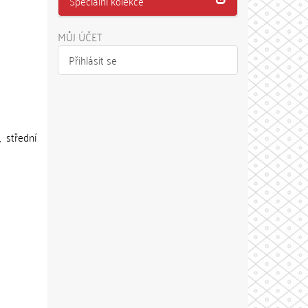
Speciální kolekce
MŮJ ÚČET
Přihlásit se
 střední