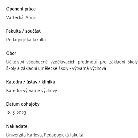
Oponent práce
Vartecká, Anna
Fakulta / součást
Pedagogická fakulta
Obor
Učitelství všeobecně vzdělávacích předmětů pro základní školy,
školy a základní umělecké školy - výtvarná výchova
Katedra / ústav / klinika
Katedra výtvarné výchovy
Datum obhajoby
18. 5. 2023
Nakladatel
Univerzita Karlova, Pedagogická fakulta