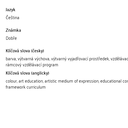
Jazyk
Čeština
Známka
Dobře
Klíčová slova (česky)
barva, výtvarná výchova, výtvarný vyjadřovací prostředek, vzdělávac
rámcový vzdělávací program
Klíčová slova (anglicky)
colour, art education, artistic medium of expression, educational co
framework curriculum