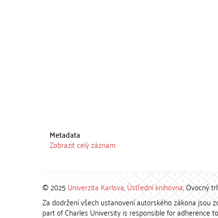
Metadata
Zobrazit celý záznam
© 2025
Univerzita Karlova
,
Ústřední knihovna
, Ovocný tr
Za dodržení všech ustanovení autorského zákona jsou zod
part of Charles University is responsible for adherence to 