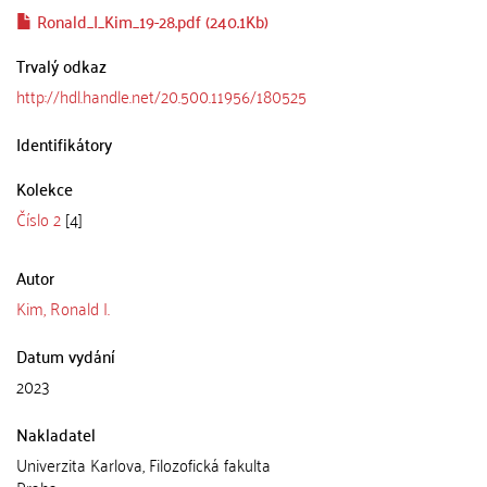
Ronald_I_Kim_19-28.pdf (240.1Kb)
Trvalý odkaz
http://hdl.handle.net/20.500.11956/180525
Identifikátory
Kolekce
Číslo 2
[4]
Autor
Kim, Ronald I.
Datum vydání
2023
Nakladatel
Univerzita Karlova, Filozofická fakulta