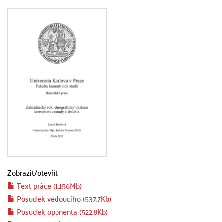
Zobrazit/
otevřít
Text práce (1.156Mb)
Posudek vedoucího (537.7Kb)
Posudek oponenta (522.8Kb)