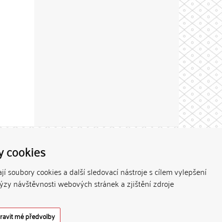
Theme by
y cookies
í soubory cookies a další sledovací nástroje s cílem vylepšení
lýzy návštěvnosti webových stránek a zjištění zdroje
ravit mé předvolby