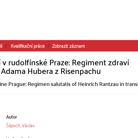
ií
Kvalifikační práce
Zobrazit záznam
 v rudolfínské Praze: Regiment zdraví
u Adama Hubera z Risenpachu
ne Prague: Regimen salutatis of Heinrich Rantzau in trans
Autor
Šilpoch, Václav