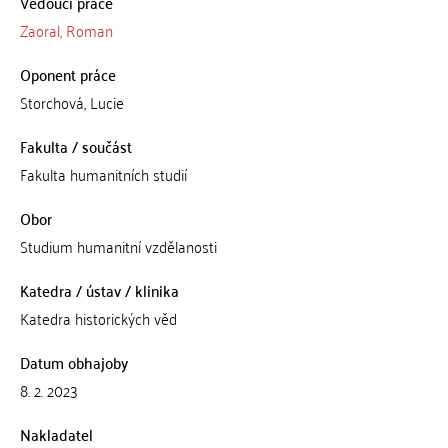
Vedoucí práce
Zaoral, Roman
Oponent práce
Storchová, Lucie
Fakulta / součást
Fakulta humanitních studií
Obor
Studium humanitní vzdělanosti
Katedra / ústav / klinika
Katedra historických věd
Datum obhajoby
8. 2. 2023
Nakladatel