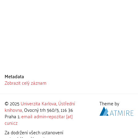
Metadata
Zobrazit celý záznam
© 2025
Univerzita Karlova
,
Ústřední
Theme by
knihovna
, Ovocný trh 560/5, 116 36
Praha 1;
email: admin-repozitar [at]
cuni.cz
Za dodržení všech ustanovení