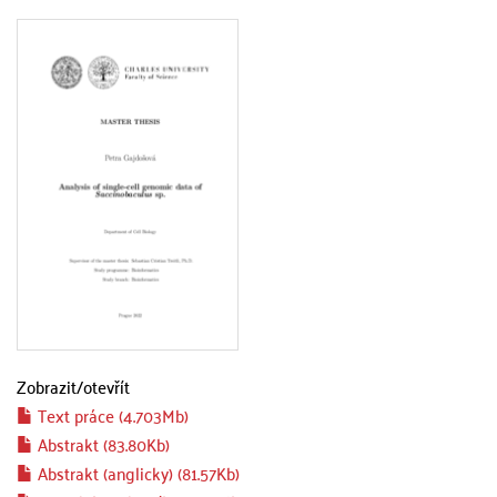
Zobrazit/
otevřít
Text práce (4.703Mb)
Abstrakt (83.80Kb)
Abstrakt (anglicky) (81.57Kb)