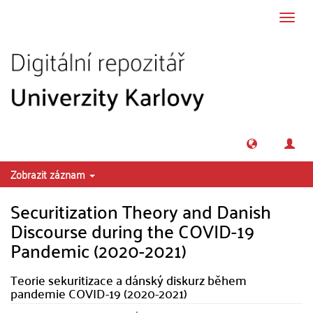
Přeskočit na obsah
Přepn
navig
Zobrazit záznam
Securitization Theory and Danish
Discourse during the COVID-19
Pandemic (2020-2021)
Teorie sekuritizace a dánský diskurz během
pandemie COVID-19 (2020-2021)