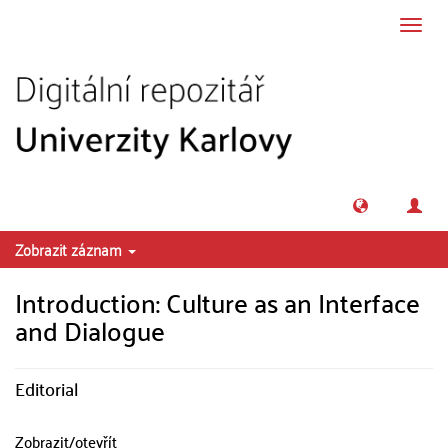
Přeskočit na obsah
Přepn
navig
Zobrazit záznam
Introduction: Culture as an Interface
and Dialogue
Editorial
Zobrazit/
otevřít