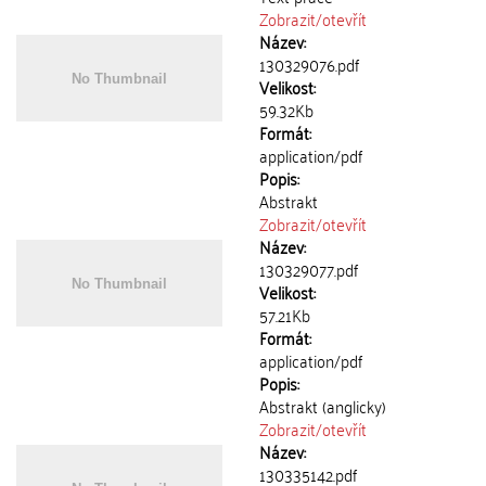
Zobrazit/
otevřít
Název:
130329076.pdf
Velikost:
59.32Kb
Formát:
application/pdf
Popis:
Abstrakt
Zobrazit/
otevřít
Název:
130329077.pdf
Velikost:
57.21Kb
Formát:
application/pdf
Popis:
Abstrakt (anglicky)
Zobrazit/
otevřít
Název:
130335142.pdf