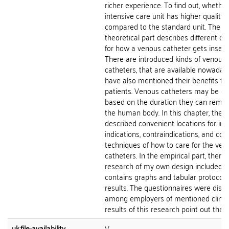
richer experience. To find out, whethe
intensive care unit has higher quality 
compared to the standard unit. The
theoretical part describes different op
for how a venous catheter gets insert
There are introduced kinds of venous
catheters, that are available nowaday
have also mentioned their benefits for
patients. Venous catheters may be di
based on the duration they can remai
the human body. In this chapter, there
described convenient locations for inse
indications, contraindications, and cor
techniques of how to care for the ven
catheters. In the empirical part, there 
research of my own design included. I
contains graphs and tabular protocol 
results. The questionnaires were distr
among employers of mentioned clinic
results of this research point out that...
uk.file-availability
V