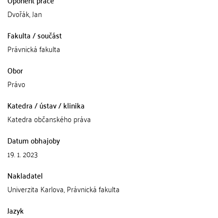
Oponent práce
Dvořák, Jan
Fakulta / součást
Právnická fakulta
Obor
Právo
Katedra / ústav / klinika
Katedra občanského práva
Datum obhajoby
19. 1. 2023
Nakladatel
Univerzita Karlova, Právnická fakulta
Jazyk