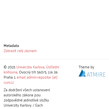
Metadata
Zobrazit celý záznam
© 2025
Univerzita Karlova
,
Ústřední
Theme by
knihovna
, Ovocný trh 560/5, 116 36
Praha 1;
email: admin-repozitar [at]
cuni.cz
Za dodržení všech ustanovení
autorského zákona jsou
zodpovědné jednotlivé složky
Univerzity Karlovy. / Each