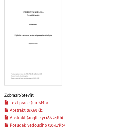
Zobrazit/
otevřít
Text práce (1.106Mb)
Abstrakt (87.69Kb)
Abstrakt (anglicky) (86.24Kb)
Posudek vedoucího (104.7Kb)