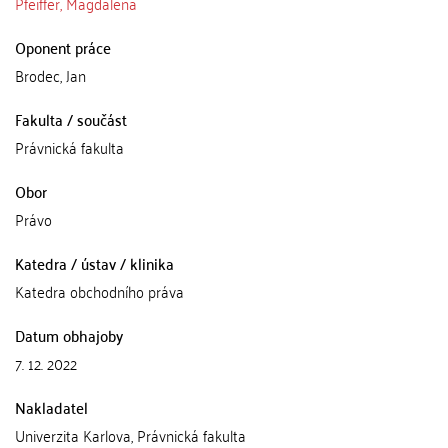
Pfeiffer, Magdalena
Oponent práce
Brodec, Jan
Fakulta / součást
Právnická fakulta
Obor
Právo
Katedra / ústav / klinika
Katedra obchodního práva
Datum obhajoby
7. 12. 2022
Nakladatel
Univerzita Karlova, Právnická fakulta