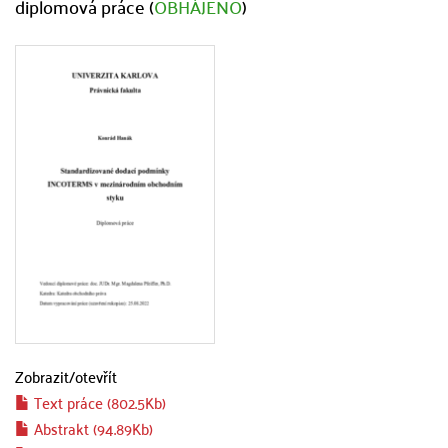
diplomová práce (
OBHÁJENO
)
Zobrazit/
otevřít
Text práce (802.5Kb)
Abstrakt (94.89Kb)