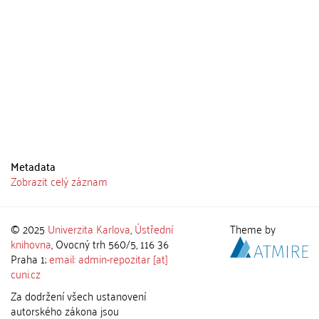
Metadata
Zobrazit celý záznam
© 2025
Univerzita Karlova
,
Ústřední
Theme by
knihovna
, Ovocný trh 560/5, 116 36
Praha 1;
email: admin-repozitar [at]
cuni.cz
Za dodržení všech ustanovení
autorského zákona jsou