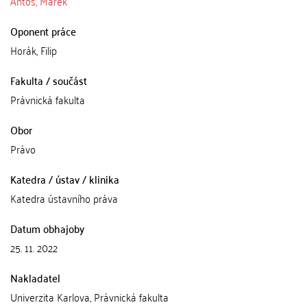
Antoš, Marek
Oponent práce
Horák, Filip
Fakulta / součást
Právnická fakulta
Obor
Právo
Katedra / ústav / klinika
Katedra ústavního práva
Datum obhajoby
25. 11. 2022
Nakladatel
Univerzita Karlova, Právnická fakulta