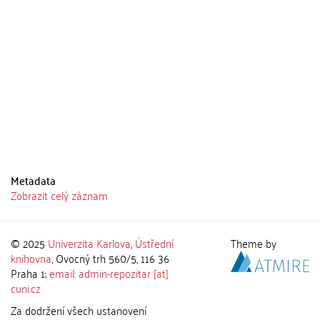
Metadata
Zobrazit celý záznam
© 2025
Univerzita Karlova
,
Ústřední
Theme by
knihovna
, Ovocný trh 560/5, 116 36
Praha 1;
email: admin-repozitar [at]
cuni.cz
Za dodržení všech ustanovení