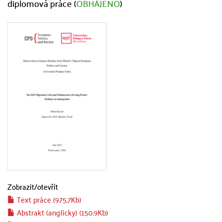
diplomová práce (
OBHÁJENO
)
Zobrazit/
otevřít
Text práce (975.7Kb)
Abstrakt (anglicky) (150.9Kb)