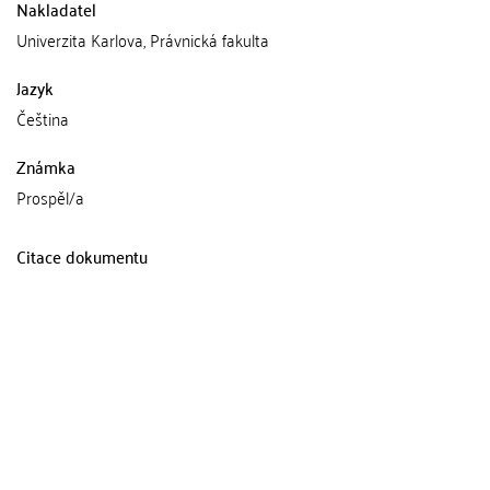
Nakladatel
Univerzita Karlova, Právnická fakulta
Jazyk
Čeština
Známka
Prospěl/a
Citace dokumentu