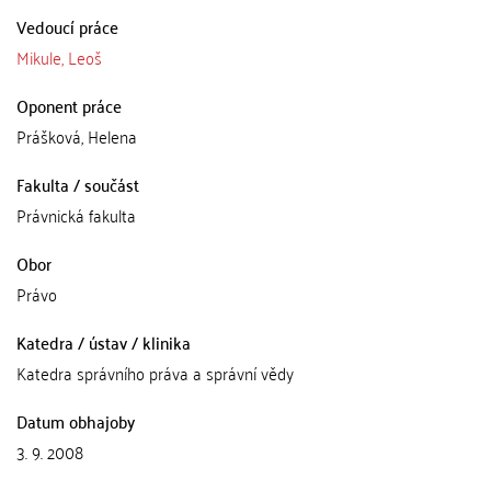
Vedoucí práce
Mikule, Leoš
Oponent práce
Prášková, Helena
Fakulta / součást
Právnická fakulta
Obor
Právo
Katedra / ústav / klinika
Katedra správního práva a správní vědy
Datum obhajoby
3. 9. 2008