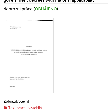
rigorózní práce (
OBHÁJENO
)
Zobrazit/
otevřít
Text práce (6.248Mb)