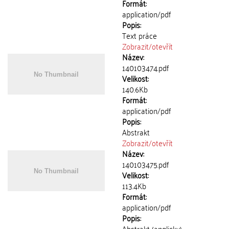
Formát:
application/pdf
Popis:
Text práce
Zobrazit/
otevřít
Název:
140103474.pdf
Velikost:
140.6Kb
Formát:
application/pdf
Popis:
Abstrakt
Zobrazit/
otevřít
Název:
140103475.pdf
Velikost:
113.4Kb
Formát:
application/pdf
Popis:
Abstrakt (anglicky)