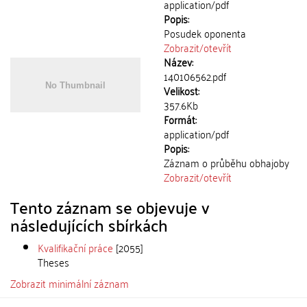
application/pdf
Popis:
Posudek oponenta
Zobrazit/
otevřít
Název:
140106562.pdf
Velikost:
357.6Kb
Formát:
application/pdf
Popis:
Záznam o průběhu obhajoby
Zobrazit/
otevřít
Tento záznam se objevuje v
následujících sbírkách
Kvalifikační práce
[2055]
Theses
Zobrazit minimální záznam