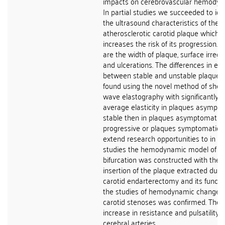
impacts on cerebrovascular hemodyn
In partial studies we succeeded to ide
the ultrasound characteristics of the
atherosclerotic carotid plaque which
increases the risk of its progression. 
are the width of plaque, surface irregul
and ulcerations. The differences in elas
between stable and unstable plaque 
found using the novel method of shea
wave elastography with significantly h
average elasticity in plaques asympt
stable then in plaques asymptomatic
progressive or plaques symptomatic. 
extend research opportunities to in vi
studies the hemodynamic model of ca
bifurcation was constructed with the
insertion of the plaque extracted duri
carotid endarterectomy and its functio
the studies of hemodynamic changes 
carotid stenoses was confirmed. The
increase in resistance and pulsatility o
cerebral arteries...