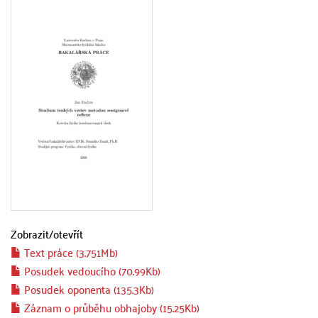
Zobrazit/
otevřít
Text práce (3.751Mb)
Posudek vedoucího (70.99Kb)
Posudek oponenta (135.3Kb)
Záznam o průběhu obhajoby (15.25Kb)