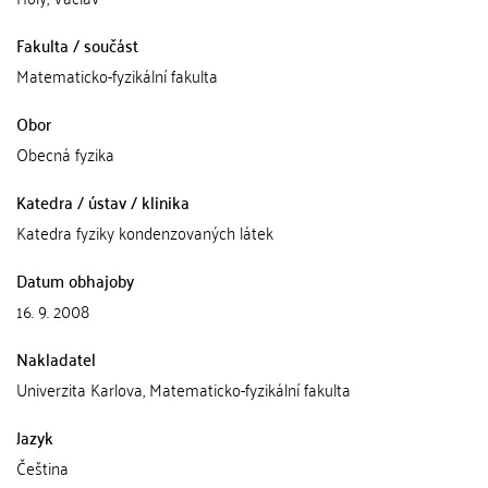
Fakulta / součást
Matematicko-fyzikální fakulta
Obor
Obecná fyzika
Katedra / ústav / klinika
Katedra fyziky kondenzovaných látek
Datum obhajoby
16. 9. 2008
Nakladatel
Univerzita Karlova, Matematicko-fyzikální fakulta
Jazyk
Čeština