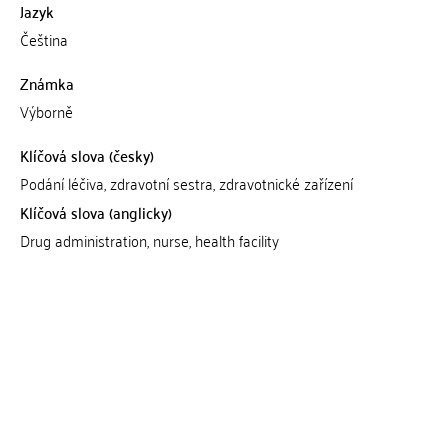
Jazyk
Čeština
Známka
Výborně
Klíčová slova (česky)
Podání léčiva, zdravotní sestra, zdravotnické zařízení
Klíčová slova (anglicky)
Drug administration, nurse, health facility