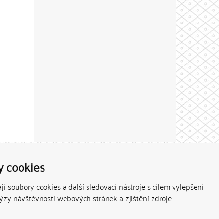
Theme by
y cookies
í soubory cookies a další sledovací nástroje s cílem vylepšení
lýzy návštěvnosti webových stránek a zjištění zdroje