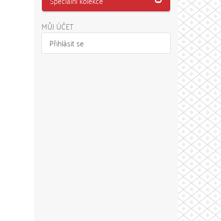
Speciální kolekce
MŮJ ÚČET
Přihlásit se