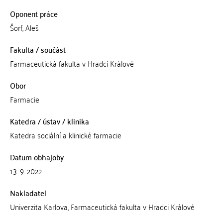
Oponent práce
Šorf, Aleš
Fakulta / součást
Farmaceutická fakulta v Hradci Králové
Obor
Farmacie
Katedra / ústav / klinika
Katedra sociální a klinické farmacie
Datum obhajoby
13. 9. 2022
Nakladatel
Univerzita Karlova, Farmaceutická fakulta v Hradci Králové