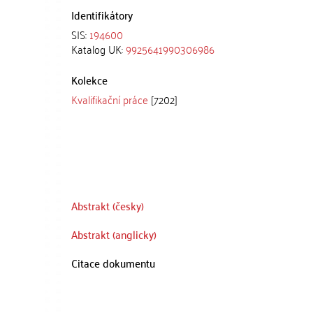
Identifikátory
SIS:
194600
Katalog UK:
9925641990306986
Kolekce
Kvalifikační práce
[7202]
Abstrakt (česky)
Abstrakt (anglicky)
Citace dokumentu