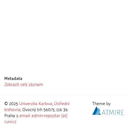
Metadata
Zobrazit celý záznam
© 2025
Univerzita Karlova
,
Ústřední
Theme by
knihovna
, Ovocný trh 560/5, 116 36
Praha 1;
email: admin-repozitar [at]
cuni.cz