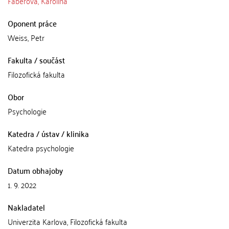
Faberová, Karolína
Oponent práce
Weiss, Petr
Fakulta / součást
Filozofická fakulta
Obor
Psychologie
Katedra / ústav / klinika
Katedra psychologie
Datum obhajoby
1. 9. 2022
Nakladatel
Univerzita Karlova, Filozofická fakulta